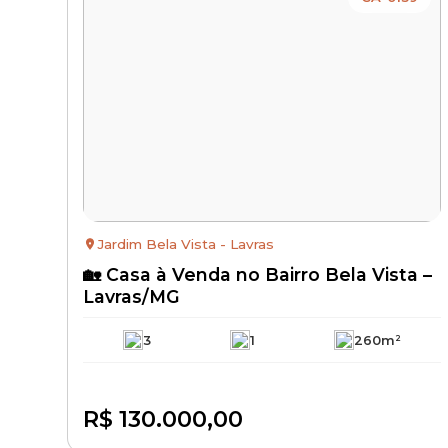
Jardim Bela Vista - Lavras
🏡 Casa à Venda no Bairro Bela Vista –
Lavras/MG
3
1
260m²
R$ 130.000,00
Disponível