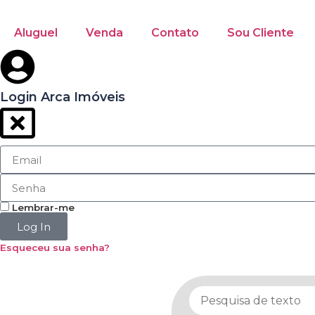
Aluguel
Venda
Contato
Sou Cliente
Login Arca Imóveis
Lembrar-me
Log In
Esqueceu sua senha?