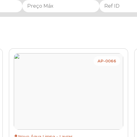
AP-0066
Novo Água Limpa - Lavras