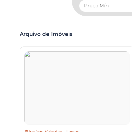
Arquivo de Imóveis
Ignácio Valentini - Lavras