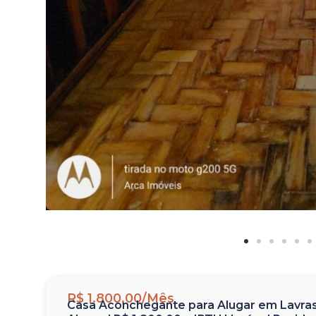
R$ 1.800,00/Mês
Casa Aconchegante para Alugar em Lavras M