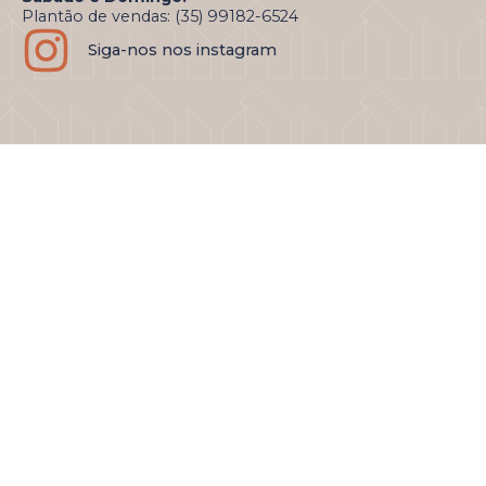
Plantão de vendas: (35) 99182-6524
Siga-nos nos instagram