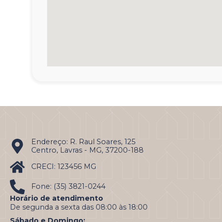
Endereço: R. Raul Soares, 125
Centro, Lavras - MG, 37200-188
CRECI: 123456 MG
Fone: (35) 3821-0244
Horário de atendimento
De segunda a sexta das 08:00 às 18:00
Sábado e Domingo: