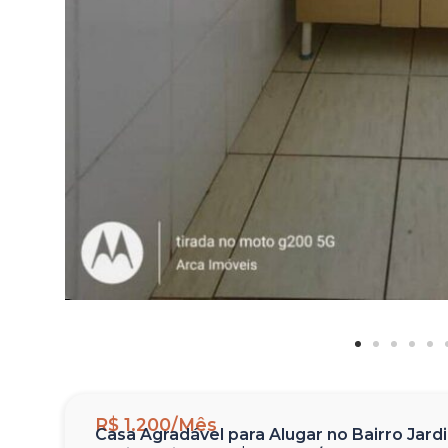
R$ 1.200/Mês
Casa Agradável para Alugar no Bairro Jard