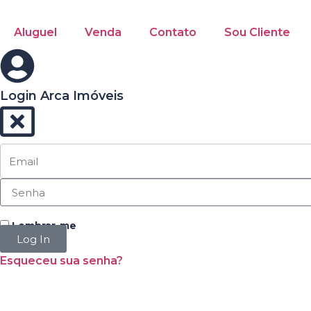
Aluguel
Venda
Contato
Sou Cliente
Login Arca Imóveis
Lembrar-me
Log In
Esqueceu sua senha?