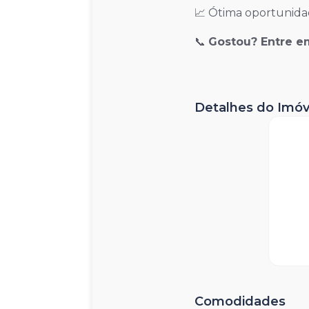
📈 Ótima oportunida
📞
Gostou? Entre em
Detalhes do Imóv
Comodidades