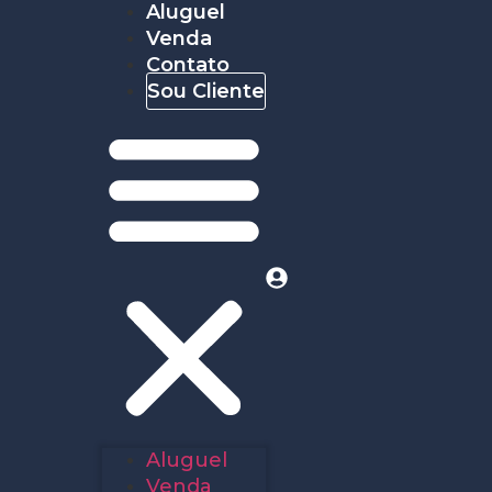
Aluguel
Venda
Contato
Sou Cliente
Aluguel
Venda