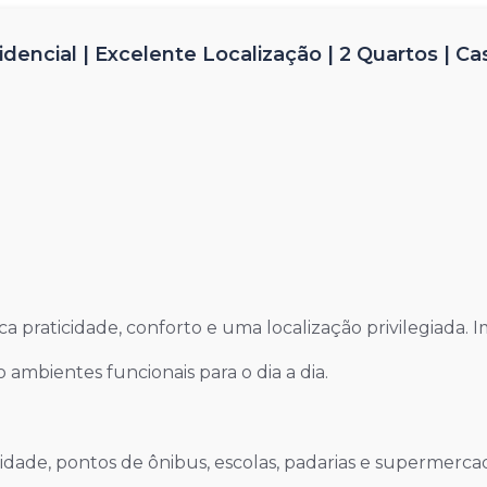
dencial | Excelente Localização | 2 Quartos | Ca
ca praticidade, conforto e uma localização privilegiada. 
 ambientes funcionais para o dia a dia.
 da cidade, pontos de ônibus, escolas, padarias e superm