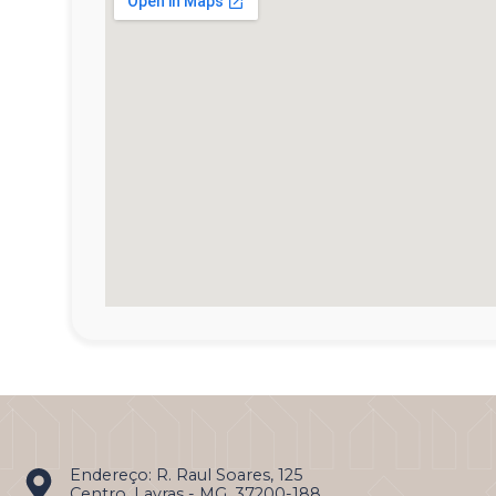
Endereço: R. Raul Soares, 125
Centro, Lavras - MG, 37200-188