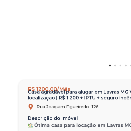
R$ 1200,00/Mês
Casa agradável para alugar em Lavras MG Vi
localização | R$ 1.200 + IPTU + seguro incê
Rua Joaquim Figueiredo ,
126
Descrição do Imóvel
Ótima casa para locação em Lavras MG 