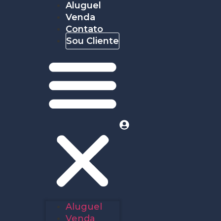
Aluguel
Venda
Contato
Sou Cliente
Aluguel
Venda