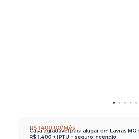
R$ 1400,00/Mês
Casa agradável para alugar em Lavras MG n
R$ 1.400 + IPTU + seguro incêndio