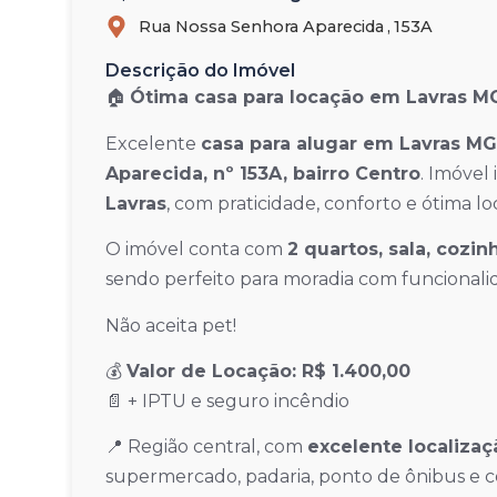
Rua Nossa Senhora Aparecida ,
153A
Descrição do Imóvel
🏠
Ótima casa para locação em Lavras MG
Excelente
casa para alugar em Lavras MG
Aparecida, nº 153A, bairro Centro
. Imóvel
Lavras
, com praticidade, conforto e ótima lo
O imóvel conta com
2 quartos, sala, cozin
sendo perfeito para moradia com funcionalida
Não aceita pet!
💰
Valor de Locação: R$ 1.400,00
📄 + IPTU e seguro incêndio
📍 Região central, com
excelente localizaç
supermercado, padaria, ponto de ônibus e com 