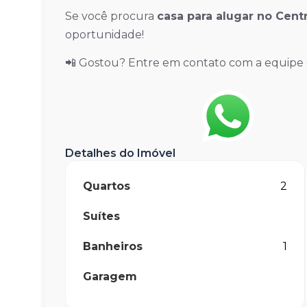
Se você procura
casa para alugar no Cent
oportunidade!
📲 Gostou? Entre em contato com a equipe
Detalhes do Imóvel
Quartos
2
Suítes
Banheiros
1
Garagem