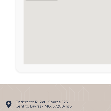
Endereço: R. Raul Soares, 125
Centro, Lavras - MG, 37200-188