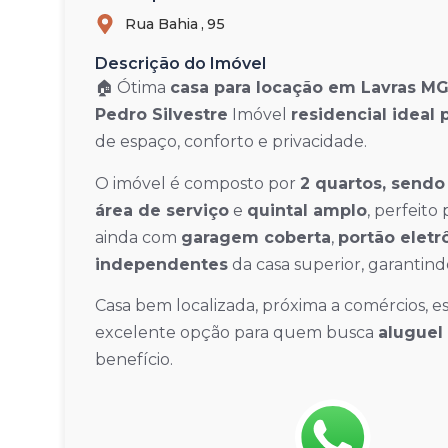
Rua Bahia ,
95
Descrição do Imóvel
🏠 Ótima
casa para locação em Lavras M
Pedro Silvestre
Imóvel
residencial ideal 
de espaço, conforto e privacidade.
O imóvel é composto por
2 quartos, sendo 
área de serviço
e
quintal amplo
, perfeito
ainda com
garagem coberta
,
portão eletr
independentes
da casa superior, garantind
Casa bem localizada, próxima a comércios, esc
excelente opção para quem busca
aluguel
benefício.