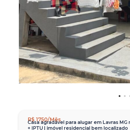
R$ 1750/Mês
Casa agradável para alugar em Lavras MG no
+ IPTU | imóvel residencial bem localizado