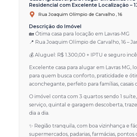
Residencial com Excelente Localização – 1
Rua Joaquim Olímpio de Carvalho ,
16
Descrição do Imóvel
🏡 Ótima casa para locação em Lavras-MG
📍 Rua Joaquim Olímpio de Carvalho, 16 – J
💰 Aluguel: R$ 1.300,00 + IPTU e seguro incê
Excelente casa para alugar em Lavras MG, lo
para quem busca conforto, praticidade e ótim
aconchegante, perfeito para famílias, casais
O imóvel conta com 3 quartos sendo 1 suíte, 
serviço, quintal e garagem descoberta, tra
dia a dia.
✨ Região tranquila, com boa vizinhança e fác
supermercados, padarias, farmácias, pontos de