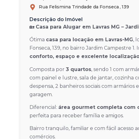
Rua Felismina Trindade da Fonseca ,
139
Descrição do Imóvel
🏡
Casa para Alugar em Lavras MG – Jardi
Ótima
casa para locação em Lavras-MG
, 
Fonseca, 139, no bairro Jardim Campestre 1.
conforto, espaço e excelente localizaçã
Composta por
3 quartos
, sendo 1 com armá
com painel e lustre, sala de jantar, cozinha
despensa, 2 banheiros sociais com armários e
garagem.
Diferencial:
área gourmet completa com c
perfeita para receber família e amigos.
Bairro tranquilo, familiar e com fácil acesso
comércios.