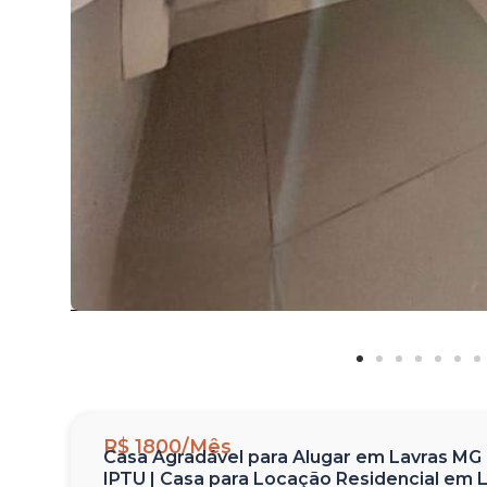
R$ 1800/Mês
Casa Agradável para Alugar em Lavras MG n
IPTU | Casa para Locação Residencial em 