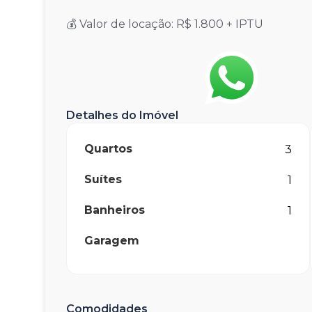
💰 Valor de locação: R$ 1.800 + IPTU
Detalhes do Imóvel
Quartos
3
Suítes
1
Banheiros
1
Garagem
Comodidades