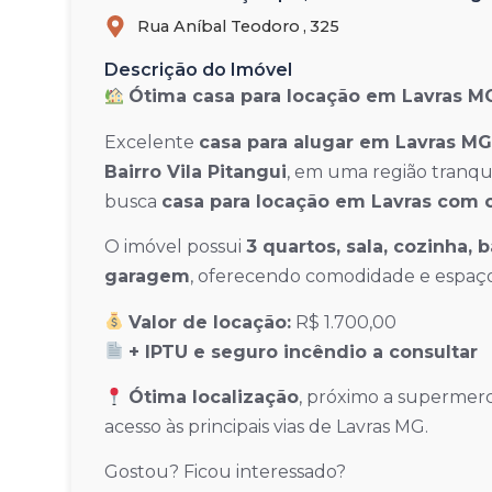
Rua Aníbal Teodoro ,
325
Descrição do Imóvel
Ótima casa para locação em Lavras MG 
Excelente
casa para alugar em Lavras MG
Bairro Vila Pitangui
, em uma região tranqui
busca
casa para locação em Lavras com c
O imóvel possui
3 quartos, sala, cozinha, 
garagem
, oferecendo comodidade e espaço i
Valor de locação:
R$ 1.700,00
+ IPTU e seguro incêndio a consultar
Ótima localização
, próximo a supermerc
acesso às principais vias de Lavras MG.
Gostou? Ficou interessado?