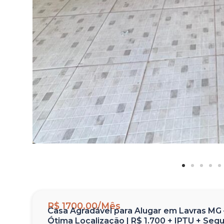
R$ 1700,00/Mês
Casa Agradável para Alugar em Lavras MG –
Ótima Localização | R$ 1.700 + IPTU + Seg