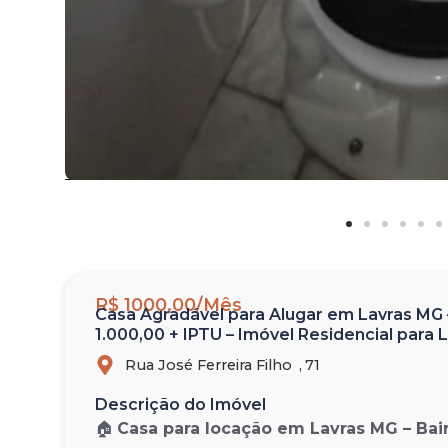
R$ 1000,00/Mês
Casa Agradável para Alugar em Lavras MG –
1.000,00 + IPTU – Imóvel Residencial para
Rua José Ferreira Filho ,
71
Descrição do Imóvel
🏠
Casa para locação em Lavras MG – Bair