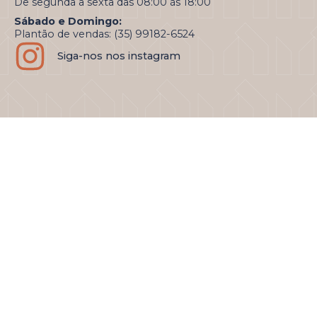
De segunda a sexta das 08:00 às 18:00
Sábado e Domingo:
Plantão de vendas: (35) 99182-6524
Siga-nos nos instagram