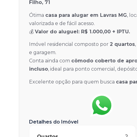
Filho, 71
Ótima
casa para alugar em Lavras MG
, lo
valorizada e de fácil acesso.
💰
Valor do aluguel: R$ 1.000,00 + IPTU.
Imóvel residencial composto por
2 quartos
,
e garagem.
Conta ainda com
cômodo coberto de apr
incluso
, ideal para ponto comercial, depósi
Excelente opção para quem busca
casa pa
Detalhes do Imóvel
Quartos
2