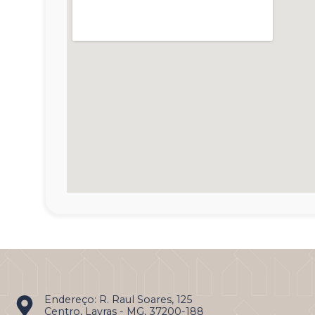
Endereço: R. Raul Soares, 125
Centro, Lavras - MG, 37200-188