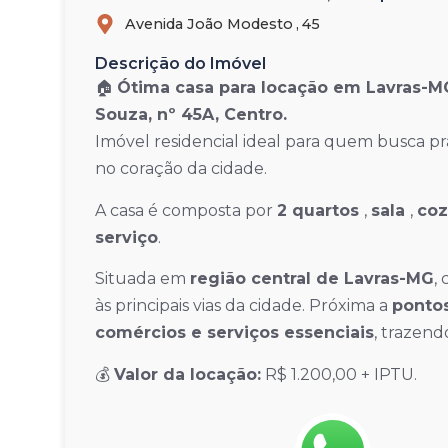
Avenida João Modesto ,
45
Descrição do Imóvel
🏠
Ótima casa para locação em Lavras-M
Souza, nº 45A, Centro.
Imóvel residencial ideal para quem busca pr
no coração da cidade.
A casa é composta por
2 quartos
,
sala
,
coz
serviço
.
Situada em
região central de Lavras-MG
,
às principais vias da cidade. Próxima a
pontos
comércios e serviços essenciais
, trazend
💰
Valor da locação:
R$ 1.200,00 + IPTU.