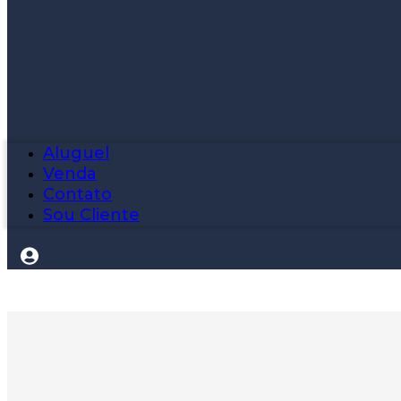
Aluguel
Venda
Contato
Sou Cliente