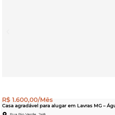
R$ 1.600,00/Mês
Casa agradável para alugar em Lavras MG – Água
Rua Rio Verde ,
248