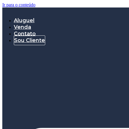
Ir para o conteúdo
Aluguel
Venda
Contato
Sou Cliente