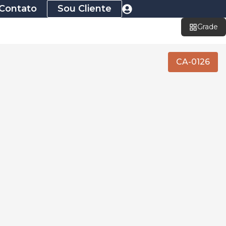
Contato
Sou Cliente
Grade
CA-0126