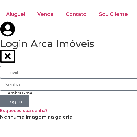
Aluguel
Venda
Contato
Sou Cliente
Login Arca Imóveis
Lembrar-me
Log In
Esqueceu sua senha?
Nenhuma imagem na galeria.