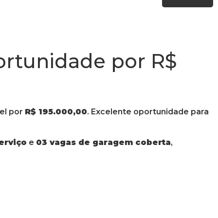
ortunidade por R$
vel por
R$ 195.000,00
. Excelente oportunidade para
erviço
e
03 vagas de garagem coberta
,