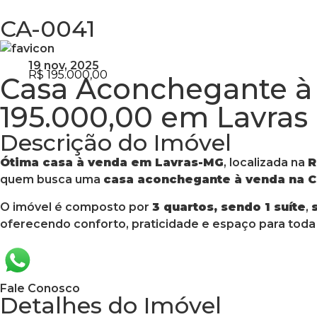
CA-0041
19 nov, 2025
R$ 195.000,00
Casa Aconchegante à
195.000,00 em Lavras
Descrição do Imóvel
Ótima casa à venda em Lavras-MG
, localizada na
R
quem busca uma
casa aconchegante à venda na 
O imóvel é composto por
3 quartos, sendo 1 suíte
,
oferecendo conforto, praticidade e espaço para toda a
Fale Conosco
Detalhes do Imóvel