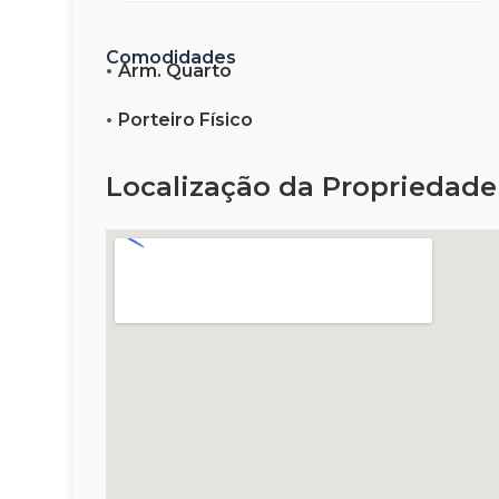
Comodidades
Arm. Quarto
Porteiro Físico