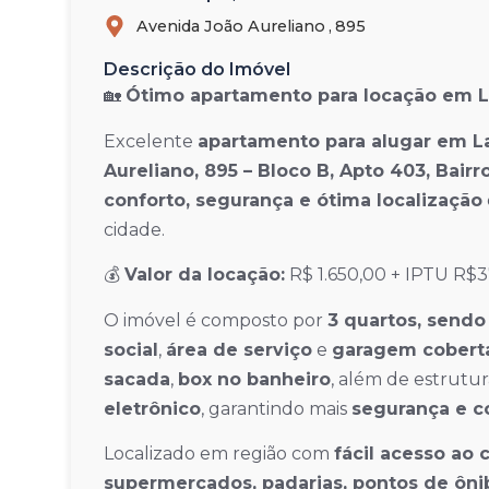
Avenida João Aureliano ,
895
Descrição do Imóvel
🏡
Ótimo apartamento para locação em L
Excelente
apartamento para alugar em L
Aureliano, 895 – Bloco B, Apto 403, Bair
conforto, segurança e ótima localização
cidade.
💰
Valor da locação:
R$ 1.650,00 + IPTU R$
O imóvel é composto por
3 quartos, sendo 
social
,
área de serviço
e
garagem cobert
sacada
,
box no banheiro
, além de estrutu
eletrônico
, garantindo mais
segurança e 
Localizado em região com
fácil acesso ao 
supermercados, padarias, pontos de ôni