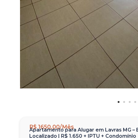
R$ 1650,00/Mês
Apartamento para Alugar em Lavras MG – B
Localizado | R$ 1.650 + IPTU + Condomínio