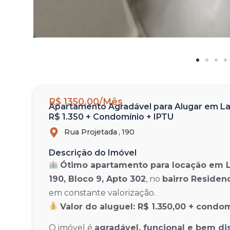
R$ 1350,00/Mês
Apartamento Agradável para Alugar em Lav
R$ 1.350 + Condomínio + IPTU
Rua Projetada ,
190
Descrição do Imóvel
Ótimo apartamento para locação em 
190, Bloco 9, Apto 302
, no
bairro Residen
em constante valorização.
Valor do aluguel: R$ 1.350,00 + condo
O imóvel é
agradável, funcional e bem di