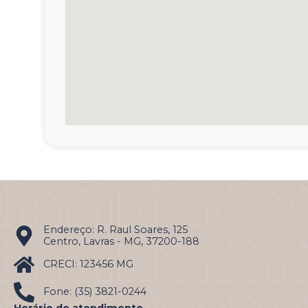
Endereço: R. Raul Soares, 125
Centro, Lavras - MG, 37200-188
CRECI: 123456 MG
Fone: (35) 3821-0244
Horário de atendimento