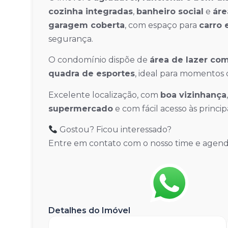
cozinha integradas
,
banheiro social
e
áre
garagem coberta
, com espaço para
carro 
segurança.
O condomínio dispõe de
área de lazer co
quadra de esportes
, ideal para momentos 
Excelente localização, com
boa vizinhança
supermercado
e com fácil acesso às principa
Gostou? Ficou interessado?
Entre em contato com o nosso time e agende 
Detalhes do Imóvel