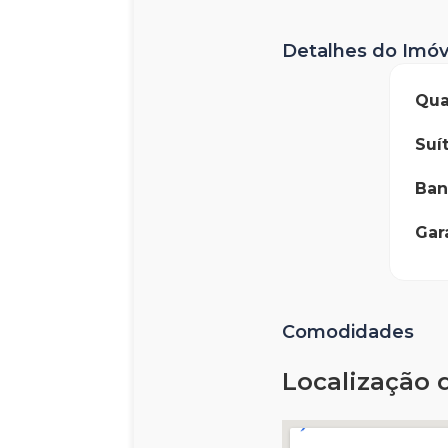
Detalhes do Imóv
Qua
Suí
Ban
Ga
Comodidades