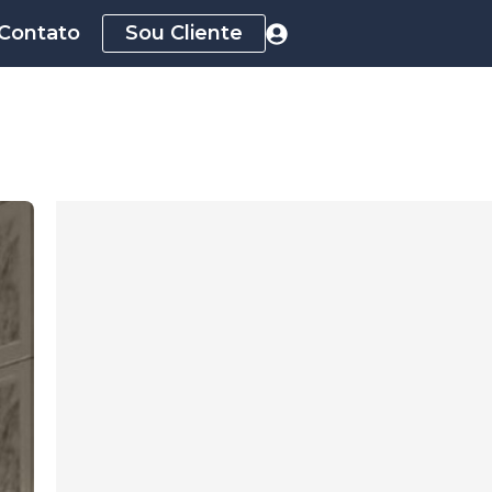
Contato
Sou Cliente