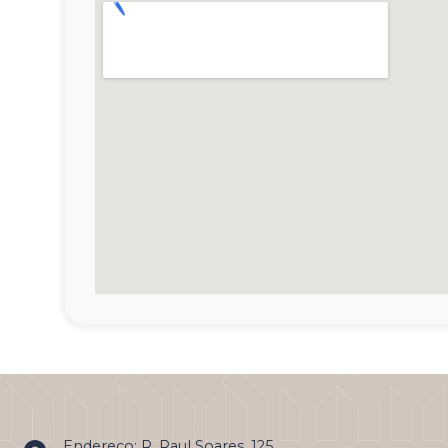
Endereço: R. Raul Soares, 125