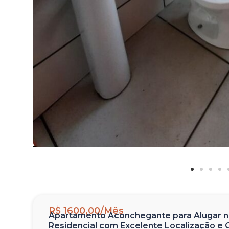
R$ 1600,00/Mês
Apartamento Aconchegante para Alugar no
Residencial com Excelente Localização e C