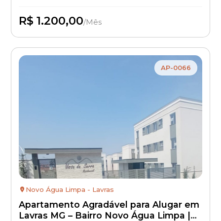
R$ 1.200,00
/Mês
Disponível
AP-0066
Novo Água Limpa - Lavras
Apartamento Agradável para Alugar em
Lavras MG – Bairro Novo Água Limpa |