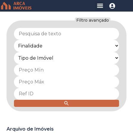
Sou Cliente
Filtro avançado
Arquivo de Imóveis