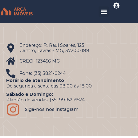
Endereço: R. Raul Soares, 125
Centro, Lavras - MG, 37200-188
CRECI: 123456 MG
Fone: (35) 3821-0244
Horário de atendimento
De segunda a sexta das 08:00 às 18:00
Sábado e Domingo:
Plantão de vendas: (35) 99182-6524
Siga-nos nos instagram