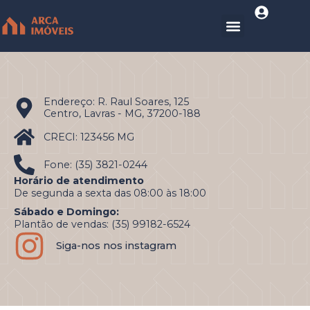
Endereço: R. Raul Soares, 125
Centro, Lavras - MG, 37200-188
CRECI: 123456 MG
Fone: (35) 3821-0244
Horário de atendimento
De segunda a sexta das 08:00 às 18:00
Sábado e Domingo:
Plantão de vendas: (35) 99182-6524
Siga-nos nos instagram