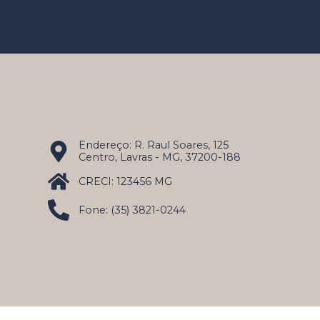
Endereço: R. Raul Soares, 125
Centro, Lavras - MG, 37200-188
CRECI: 123456 MG
Fone: (35) 3821-0244