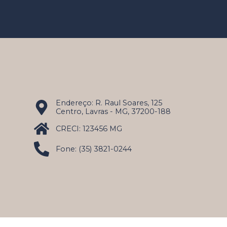
Endereço: R. Raul Soares, 125
Centro, Lavras - MG, 37200-188
CRECI: 123456 MG
Fone: (35) 3821-0244