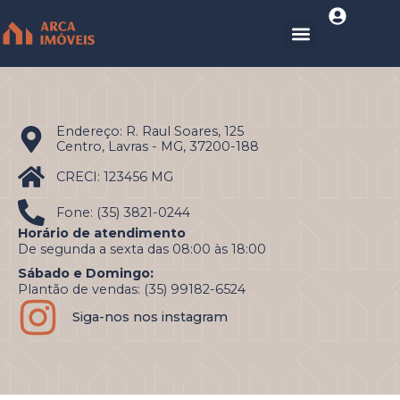
Endereço: R. Raul Soares, 125
Centro, Lavras - MG, 37200-188
CRECI: 123456 MG
Fone: (35) 3821-0244
Horário de atendimento
De segunda a sexta das 08:00 às 18:00
Sábado e Domingo:
Plantão de vendas: (35) 99182-6524
Siga-nos nos instagram