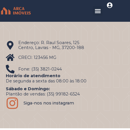
Endereço: R. Raul Soares, 125
Centro, Lavras - MG, 37200-188
CRECI: 123456 MG
Fone: (35) 3821-0244
Horário de atendimento
De segunda a sexta das 08:00 às 18:00
Sábado e Domingo:
Plantão de vendas: (35) 99182-6524
Siga-nos nos instagram