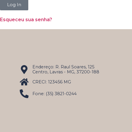
Log In
Esqueceu sua senha?
Endereço: R. Raul Soares, 125
Centro, Lavras - MG, 37200-188
CRECI: 123456 MG
Fone: (35) 3821-0244