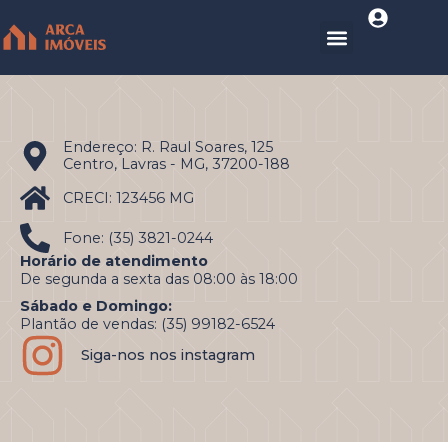
Endereço: R. Raul Soares, 125
Centro, Lavras - MG, 37200-188
CRECI: 123456 MG
Fone: (35) 3821-0244
Horário de atendimento
De segunda a sexta das 08:00 às 18:00
Sábado e Domingo:
Plantão de vendas: (35) 99182-6524
Siga-nos nos instagram