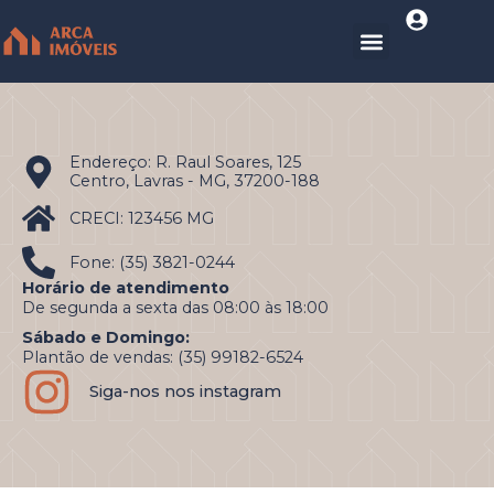
Endereço: R. Raul Soares, 125
Centro, Lavras - MG, 37200-188
CRECI: 123456 MG
Fone: (35) 3821-0244
Horário de atendimento
De segunda a sexta das 08:00 às 18:00
Sábado e Domingo:
Plantão de vendas: (35) 99182-6524
Siga-nos nos instagram