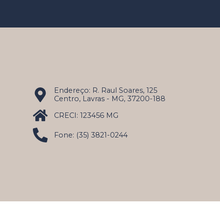
Endereço: R. Raul Soares, 125
Centro, Lavras - MG, 37200-188
CRECI: 123456 MG
Fone: (35) 3821-0244