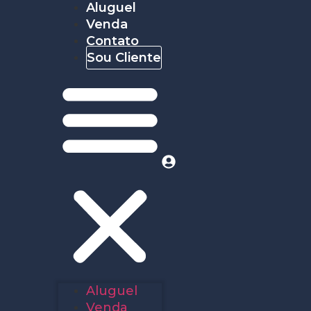
Aluguel
Venda
Contato
Sou Cliente
Aluguel
Venda