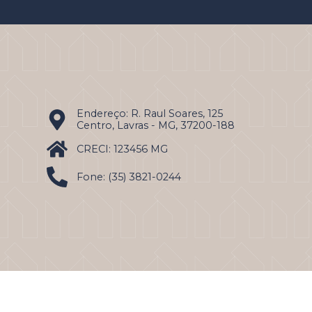
Endereço: R. Raul Soares, 125
Centro, Lavras - MG, 37200-188
CRECI: 123456 MG
Fone: (35) 3821-0244