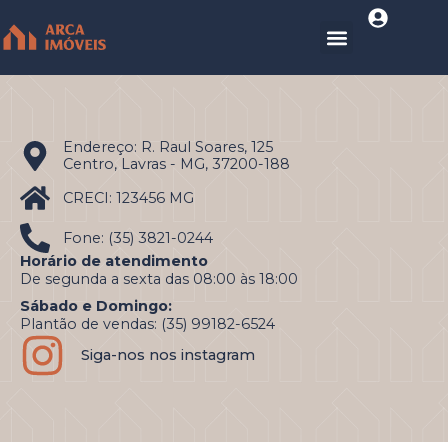
Endereço: R. Raul Soares, 125
Centro, Lavras - MG, 37200-188
CRECI: 123456 MG
Fone: (35) 3821-0244
Horário de atendimento
De segunda a sexta das 08:00 às 18:00
Sábado e Domingo:
Plantão de vendas: (35) 99182-6524
Siga-nos nos instagram