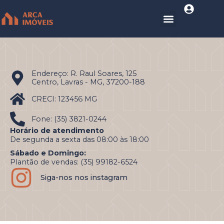
Endereço: R. Raul Soares, 125
Centro, Lavras - MG, 37200-188
CRECI: 123456 MG
Fone: (35) 3821-0244
Horário de atendimento
De segunda a sexta das 08:00 às 18:00
Sábado e Domingo:
Plantão de vendas: (35) 99182-6524
Siga-nos nos instagram