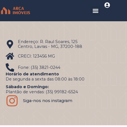
Endereço: R. Raul Soares, 125
Centro, Lavras - MG, 37200-188
CRECI: 123456 MG
Fone: (35) 3821-0244
Horário de atendimento
De segunda a sexta das 08:00 às 18:00
Sábado e Domingo:
Plantão de vendas: (35) 99182-6524
Siga-nos nos instagram