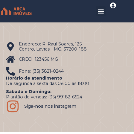
Endereço: R. Raul Soares, 125
Centro, Lavras - MG, 37200-188
CRECI: 123456 MG
Fone: (35) 3821-0244
Horário de atendimento
De segunda a sexta das 08:00 às 18:00
Sábado e Domingo:
Plantão de vendas: (35) 99182-6524
Siga-nos nos instagram