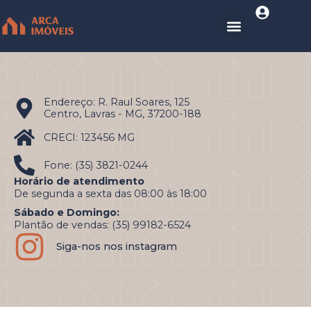
Endereço: R. Raul Soares, 125
Centro, Lavras - MG, 37200-188
CRECI: 123456 MG
Fone: (35) 3821-0244
Horário de atendimento
De segunda a sexta das 08:00 às 18:00
Sábado e Domingo:
Plantão de vendas: (35) 99182-6524
Siga-nos nos instagram