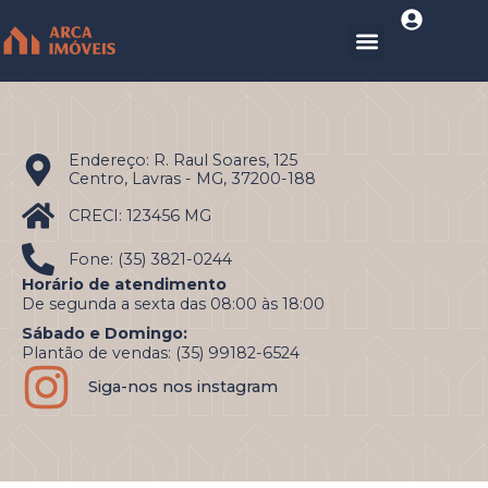
Endereço: R. Raul Soares, 125
Centro, Lavras - MG, 37200-188
CRECI: 123456 MG
Fone: (35) 3821-0244
Horário de atendimento
De segunda a sexta das 08:00 às 18:00
Sábado e Domingo:
Plantão de vendas: (35) 99182-6524
Siga-nos nos instagram