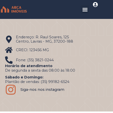
Endereço: R. Raul Soares, 125
Centro, Lavras - MG, 37200-188
CRECI: 123456 MG
Fone: (35) 3821-0244
Horário de atendimento
De segunda a sexta das 08:00 às 18:00
Sábado e Domingo:
Plantão de vendas: (35) 99182-6524
Siga-nos nos instagram