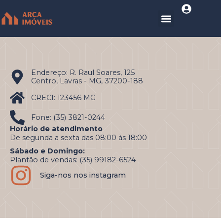
Endereço: R. Raul Soares, 125
Centro, Lavras - MG, 37200-188
CRECI: 123456 MG
Fone: (35) 3821-0244
Horário de atendimento
De segunda a sexta das 08:00 às 18:00
Sábado e Domingo:
Plantão de vendas: (35) 99182-6524
Siga-nos nos instagram