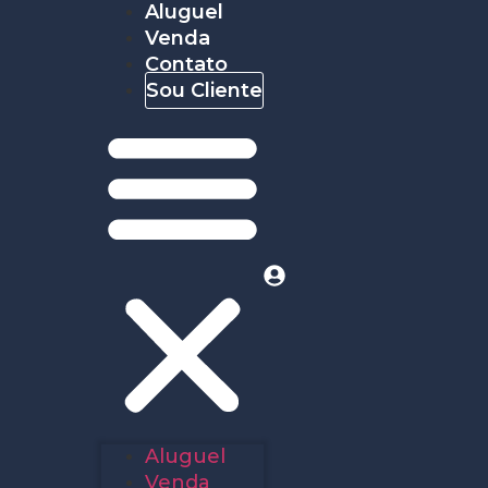
Aluguel
Venda
Contato
Sou Cliente
Aluguel
Venda