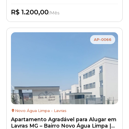
R$ 1.200,00
/Mês
Disponível
AP-0066
Novo Água Limpa - Lavras
Apartamento Agradável para Alugar em
Lavras MG – Bairro Novo Água Limpa |