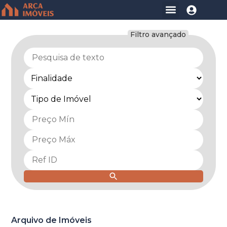
Sou Cliente
Filtro avançado
Arquivo de Imóveis