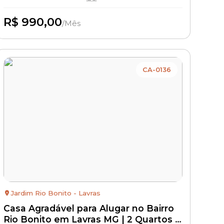
R$ 990,00
/Mês
Disponível
CA-0136
Jardim Rio Bonito - Lavras
Casa Agradável para Alugar no Bairro
Rio Bonito em Lavras MG | 2 Quartos |