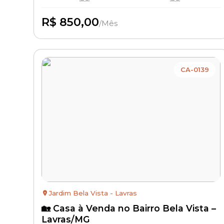
R$ 850,00
/Mês
Disponível
CA-0139
Jardim Bela Vista - Lavras
🏡 Casa à Venda no Bairro Bela Vista –
Lavras/MG