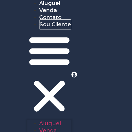
Aluguel
Venda
Contato
Sou Cliente
Aluguel
Venda