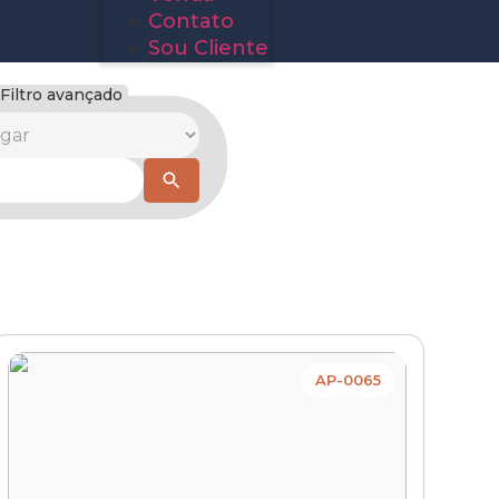
Contato
Sou Cliente
Filtro avançado
AP-0065