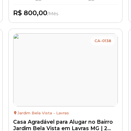
R$ 800,00
/Mês
Disponível
CA-0138
Jardim Bela Vista - Lavras
Casa Agradável para Alugar no Bairro
Jardim Bela Vista em Lavras MG | 2